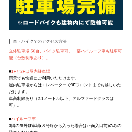
車・バイクでのアクセス方法
立体駐車場 50台、バイク駐車可、一部ハイルーフ車も駐車可
能（台数制限あり）。
■
1Fと2Fは屋内駐車場
雨天でも快適にご利用いただけます。
屋内駐車場からはエレベーターで3Fフロントまでお越しいた
だけます。
車高制限あり（2.1メートル以下、アルファードクラスは
可）。
■
ハイルーフ車
3階の屋外駐車場(８号線から入った場合は正面入口前)のみの