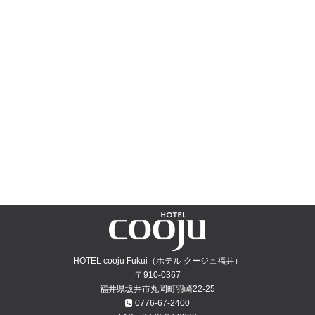
HOTEL cooju Fukui（ホテル クージュ福井）
〒910-0367
福井県坂井市丸岡町羽崎22-25
0776-67-2400