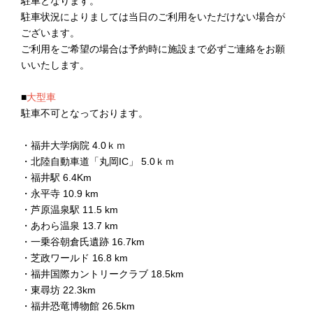
駐車となります。
駐車状況によりましては当日のご利用をいただけない場合が
ございます。
ご利用をご希望の場合は予約時に施設まで必ずご連絡をお願
いいたします。
■
大型車
駐車不可となっております。
・福井大学病院 4.0ｋｍ
・北陸自動車道「丸岡IC」 5.0ｋｍ
・福井駅 6.4Km
・永平寺 10.9 km
・芦原温泉駅 11.5 km
・あわら温泉 13.7 km
・一乗谷朝倉氏遺跡 16.7km
・芝政ワールド 16.8 km
・福井国際カントリークラブ 18.5km
・東尋坊 22.3km
・福井恐竜博物館 26.5km